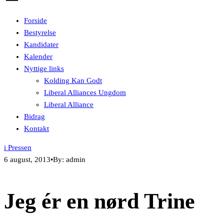
Forside
Bestyrelse
Kandidater
Kalender
Nyttige links
Kolding Kan Godt
Liberal Alliances Ungdom
Liberal Alliance
Bidrag
Kontakt
i Pressen
6 august, 2013
•
By: admin
Jeg ér en nørd Trine