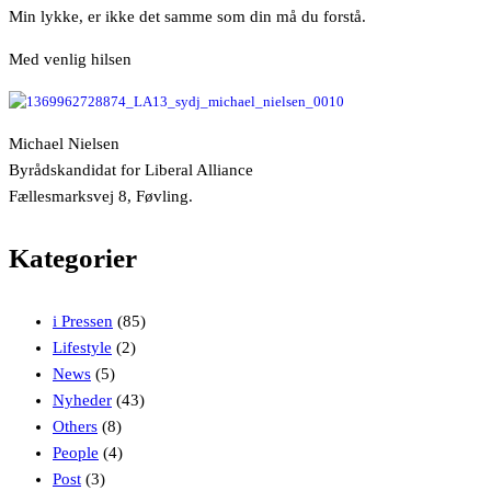
Min lykke, er ikke det samme som din må du forstå.
Med venlig hilsen
Michael Nielsen
Byrådskandidat for Liberal Alliance
Fællesmarksvej 8, Føvling.
Kategorier
i Pressen
(85)
Lifestyle
(2)
News
(5)
Nyheder
(43)
Others
(8)
People
(4)
Post
(3)