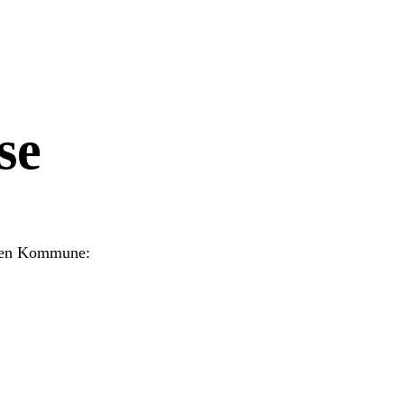
se
Vejen Kommune: