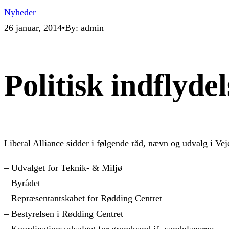
Nyheder
26 januar, 2014
•
By: admin
Politisk indflydel
Liberal Alliance sidder i følgende råd, nævn og udvalg i 
– Udvalget for Teknik- & Miljø
– Byrådet
– Repræsentantskabet for Rødding Centret
– Bestyrelsen i Rødding Centret
– Koordinationsudvalget for grundvand jf. vandplanerne