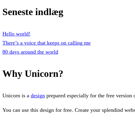
Seneste indlæg
Hello world!
There’s a voice that keeps on calling me
80 days around the world
Why Unicorn?
Unicorn is a
design
prepared especially for the free version
You can use this design for free. Create your splendind webs