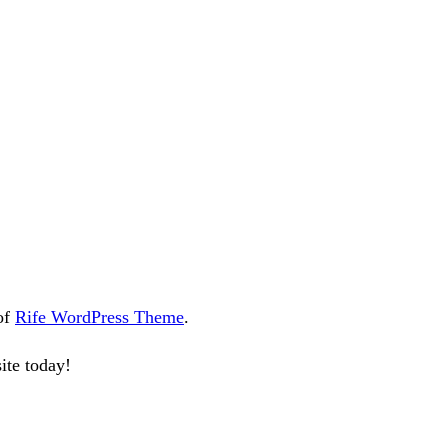
 of
Rife WordPress Theme
.
ite today!