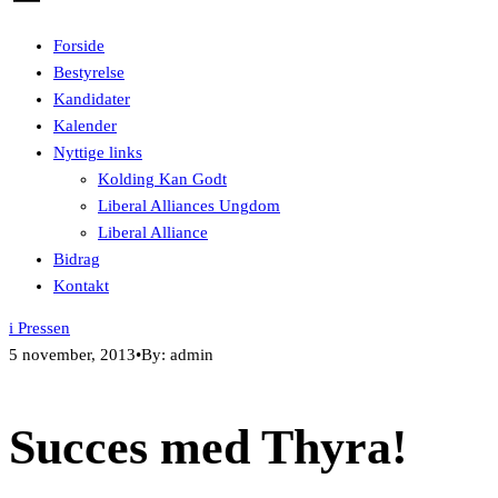
Forside
Bestyrelse
Kandidater
Kalender
Nyttige links
Kolding Kan Godt
Liberal Alliances Ungdom
Liberal Alliance
Bidrag
Kontakt
i Pressen
5 november, 2013
•
By: admin
Succes med Thyra!